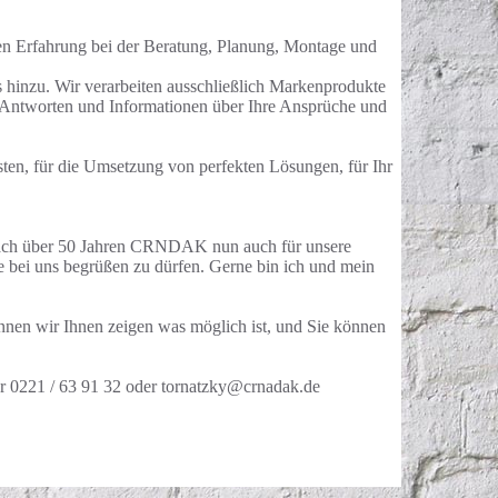
gen Erfahrung bei der Beratung, Planung, Montage und
hinzu. Wir verarbeiten ausschließlich Markenprodukte
en Antworten und Informationen über Ihre Ansprüche und
isten, für die Umsetzung von perfekten Lösungen, für Ihr
ach über 50 Jahren CRNDAK nun auch für unsere
bei uns begrüßen zu dürfen. Gerne bin ich und mein
nnen wir Ihnen zeigen was möglich ist, und Sie können
er 0221 / 63 91 32 oder tornatzky@crnadak.de