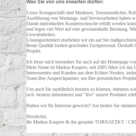
Was Sie von uns erwarten dürfen:
Unser Kerngeschäft sind Markisen, Terrassendächer, Roll
Ausführung von Wartungs- und Servicearbeiten haben wi
Damit individuellen Kundenwünsche erfüllt werden könn
und legen viel Wert auf eine gewissenhafte Beratung. Wi
Gewohnheiten.
Lösungsorientiert erarbeiten wir ein auf Sie maßgeschnei
Beste Qualität fordert geschultes Fachpersonal. Deshalb 
Projekt.
Ich freue mich besonders Sie auch auf der Homepage vo
Mein Name ist Markus Kaspers, seit 2005 führe ich d
Interessenten und Kunden aus dem Kölner Norden, insbe
Team Ihre Ansprechpartner, um Ihre persönlichen Projek
Um auch Sie ausführlich beraten zu können, stimmen wir
sich bestens informieren und "live" unsere Produkte erle
Haben wir Ihr Interesse geweckt? Am besten Sie stimmen
Herzlichst,
Ihr Markus Kaspers & das gesamte TORNATZKY / 