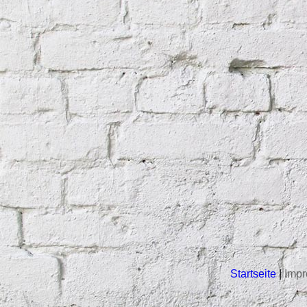
Startseite
|
Imp